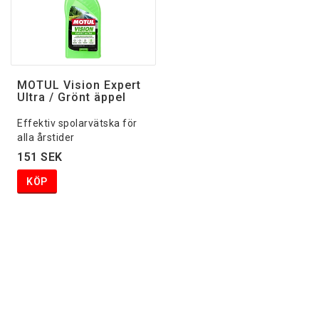
MOTUL Vision Expert
Ultra / Grönt äppel
Effektiv spolarvätska för
alla årstider
151 SEK
KÖP