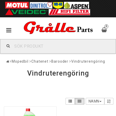
0
Mopedbil
Chatenet
Barooder
Vindruterengöring
Vindruterengöring
NAMN