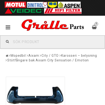
0
Mopedbil
Aixam
City / GTO
Karosseri – belysning
Stötfångare bak Aixam City Sensation / Emotion