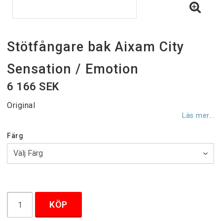
Stötfångare bak Aixam City
Sensation / Emotion
6 166 SEK
Original
Läs mer...
Färg
KÖP