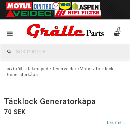
0
Grålle flakmoped
Reservdelar
Motor
Täcklock
Generatorkåpa
Täcklock Generatorkåpa
70 SEK
Läs mer...