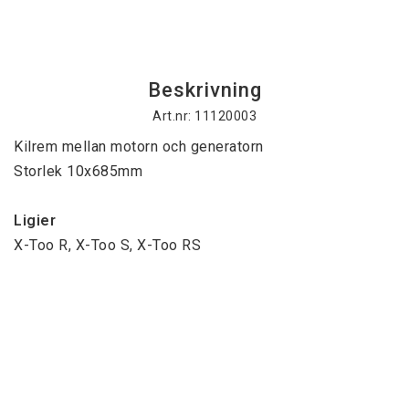
Beskrivning
Art.nr: 11120003
Kilrem mellan motorn och generatorn
Storlek 10x685mm
Ligier
X-Too R, X-Too S, X-Too RS