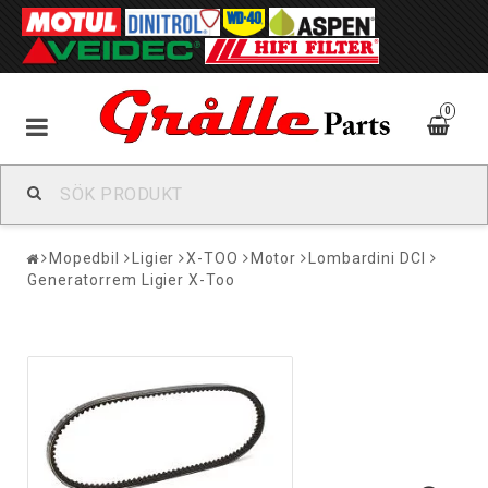
0
Mopedbil
Ligier
X-TOO
Motor
Lombardini DCI
Generatorrem Ligier X-Too